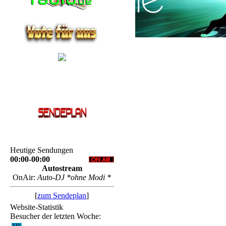
Heutige Sendungen
00:00-00:00
Autostream
OnAir:
Auto-DJ *ohne Modi *
[
zum Sendeplan
]
Website-Statistik
Besucher der letzten Woche:
133