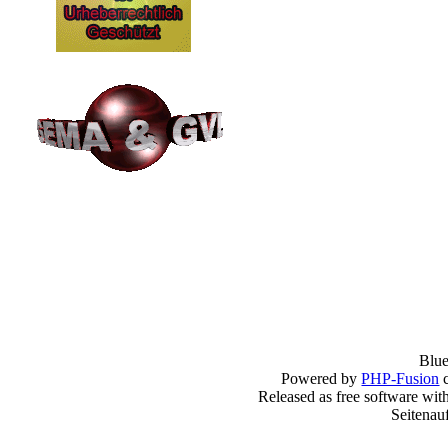
Blu
Powered by
PHP-Fusion
c
Released as free software wit
Seitenau