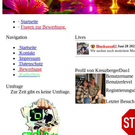
·
Startseite
·
Fragen zur Bewerbung.
Navigation
Lives
Bluedragon03
Juni 28 202
Startseite
Wir suchen noch motivierte Mo
Kontakt
Impressum
Datenschutz
Bewerbung
Profil von KreuzbergerDuo1
Radioshop
Benutzername
Benutzerlevel
Umfrage
Registrierungs
Zur Zeit gibt es keine Umfrage.
Letzter Besuch