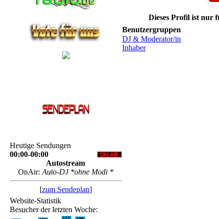
Dieses Profil ist nur 
Benutzergruppen
DJ & Moderator/in
Inhaber
Heutige Sendungen
00:00-00:00
Autostream
OnAir:
Auto-DJ *ohne Modi *
[
zum Sendeplan
]
Website-Statistik
Besucher der letzten Woche:
112
109