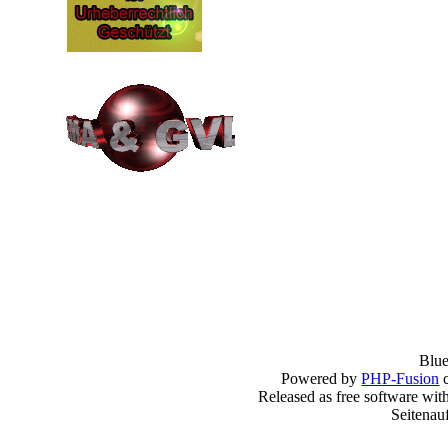
Blu
Powered by
PHP-Fusion
c
Released as free software wit
Seitenau